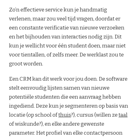
Zo’n effectieve service kun je handmatig
verlenen, maar zou veel tijd vragen, doordat er
een constante verificatie van nieuwe verzoeken
en het bijhouden van interacties nodig zijn. Dit
kun je wellicht voor één student doen, maar niet
voor tientallen, of zelfs meer. De werklast zou te
groot worden.
Een CRM kan dit werk voor jou doen. De software
stelt eenvoudig lijsten samen van nieuwe
potentiële studenten die een aanvraag hebben
ingediend. Deze kun je segmenteren op basis van
locatie (op school of
thuis
?), cursus (willen ze
taal
of wiskunde?), en elke andere gewenste
parameter. Het profiel van elke contactpersoon