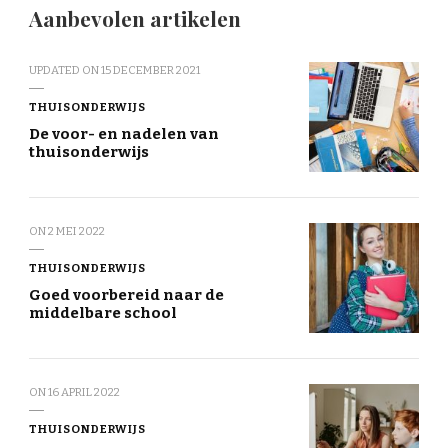
Aanbevolen artikelen
UPDATED ON
15 DECEMBER 2021
THUISONDERWIJS
De voor- en nadelen van
thuisonderwijs
ON
2 MEI 2022
THUISONDERWIJS
Goed voorbereid naar de
middelbare school
ON
16 APRIL 2022
THUISONDERWIJS