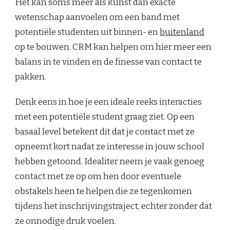
Het kan soms meer als kunst dan exacte
wetenschap aanvoelen om een band met
potentiële studenten uit binnen- en
buitenland
op te bouwen. CRM kan helpen om hier meer een
balans in te vinden en de finesse van contact te
pakken.
Denk eens in hoe je een ideale reeks interacties
met een potentiële student graag ziet. Op een
basaal level betekent dit dat je contact met ze
opneemt kort nadat ze interesse in jouw school
hebben getoond. Idealiter neem je vaak genoeg
contact met ze op om hen door eventuele
obstakels heen te helpen die ze tegenkomen
tijdens het inschrijvingstraject, echter zonder dat
ze onnodige druk voelen.