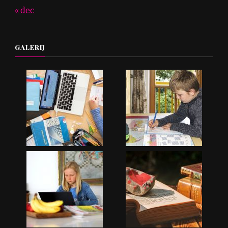
« dec
GALERIJ