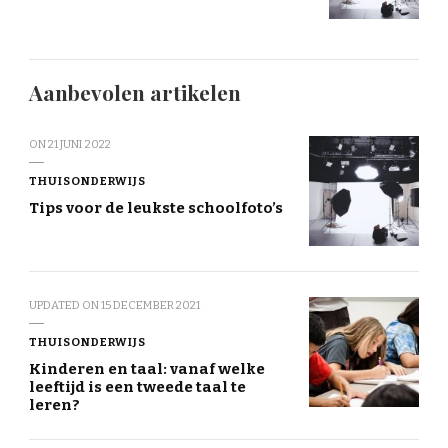
Aanbevolen artikelen
ON
21 JUNI 2022
THUISONDERWIJS
Tips voor de leukste schoolfoto’s
UPDATED ON
15 DECEMBER 2021
THUISONDERWIJS
Kinderen en taal: vanaf welke
leeftijd is een tweede taal te
leren?