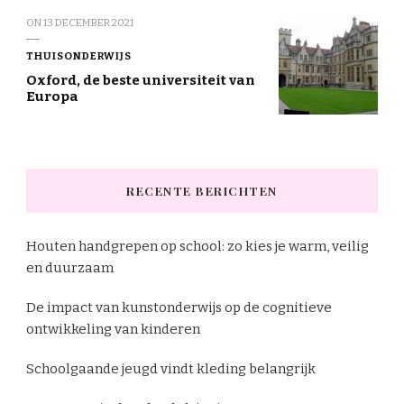
ON
13 DECEMBER 2021
THUISONDERWIJS
Oxford, de beste universiteit van
Europa
RECENTE BERICHTEN
Houten handgrepen op school: zo kies je warm, veilig
en duurzaam
De impact van kunstonderwijs op de cognitieve
ontwikkeling van kinderen
Schoolgaande jeugd vindt kleding belangrijk