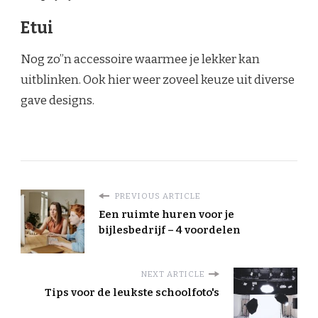
Etui
Nog zo”n accessoire waarmee je lekker kan
uitblinken. Ook hier weer zoveel keuze uit diverse
gave designs.
PREVIOUS ARTICLE
Een ruimte huren voor je
bijlesbedrijf – 4 voordelen
NEXT ARTICLE
Tips voor de leukste schoolfoto's