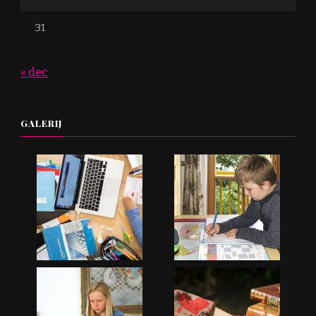
31
« dec
GALERIJ