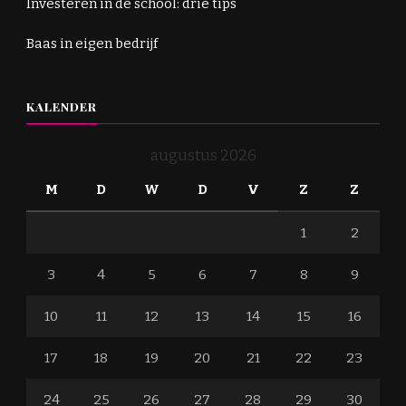
Investeren in de school: drie tips
Baas in eigen bedrijf
KALENDER
augustus 2026
M
D
W
D
V
Z
Z
1
2
3
4
5
6
7
8
9
10
11
12
13
14
15
16
17
18
19
20
21
22
23
24
25
26
27
28
29
30