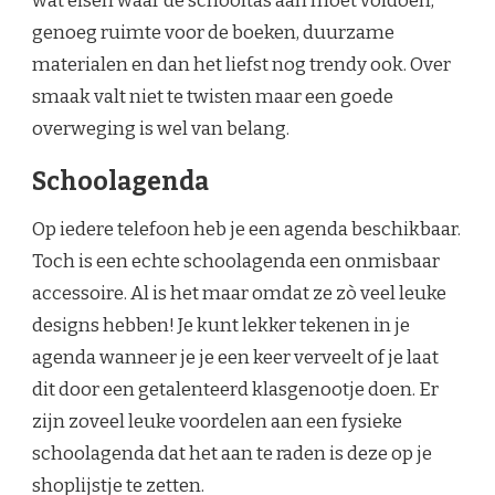
wat eisen waar de schooltas aan moet voldoen,
genoeg ruimte voor de boeken, duurzame
materialen en dan het liefst nog trendy ook. Over
smaak valt niet te twisten maar een goede
overweging is wel van belang.
Schoolagenda
Op iedere telefoon heb je een agenda beschikbaar.
Toch is een echte schoolagenda een onmisbaar
accessoire. Al is het maar omdat ze zò veel leuke
designs hebben! Je kunt lekker tekenen in je
agenda wanneer je je een keer verveelt of je laat
dit door een getalenteerd klasgenootje doen. Er
zijn zoveel leuke voordelen aan een fysieke
schoolagenda dat het aan te raden is deze op je
shoplijstje te zetten.