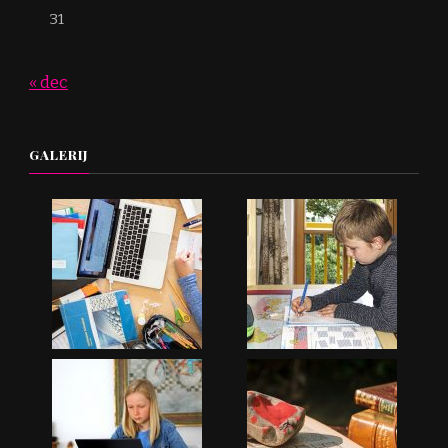
31
« dec
GALERIJ