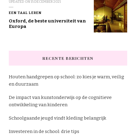
UPDATED ON
15 DECEMBER 2021
EEN TAAL LEREN
Oxford, de beste universiteit van
Europa
RECENTE BERICHTEN
Houten handgrepen op school: zo kies je warm, veilig
en duurzaam
De impact van kunstonderwijs op de cognitieve
ontwikkeling van kinderen
Schoolgaande jeugd vindt kleding belangrijk
Investeren in de school: drie tips