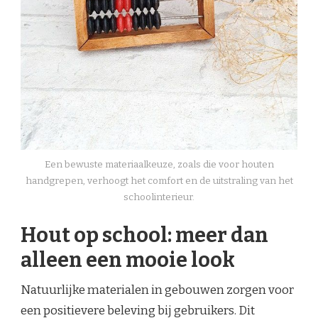
Een bewuste materiaalkeuze, zoals die voor houten
handgrepen, verhoogt het comfort en de uitstraling van het
schoolinterieur.
Hout op school: meer dan
alleen een mooie look
Natuurlijke materialen in gebouwen zorgen voor
een positievere beleving bij gebruikers. Dit