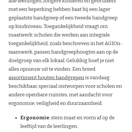
alle leerlingen. Jongere kinderen en gebruikers
met een beperking hebben baat bij een lager
geplaatste handgreep of een tweede handgreep
op kindniveau. Toegankelijkheid vraagt om
maatwerk: scholen die werken aan integrale
toegankelijkheid, zoals beschreven in het AGIOn-
raamwerk, passen handgreephoogtes aan op de
doelgroep van elk lokaal. Gelukkig hoef je niet
alles opnieuw uit te vinden. Een breed
assortiment houten handgrepen
is vandaag
beschikbaar, speciaal ontworpen voor scholen en
andere openbare ruimtes, met aandacht voor
ergonomie, veiligheid en duurzaamheid.
Ergonomie
: stem maat en vorm af op de
leeftijd van de leerlingen.