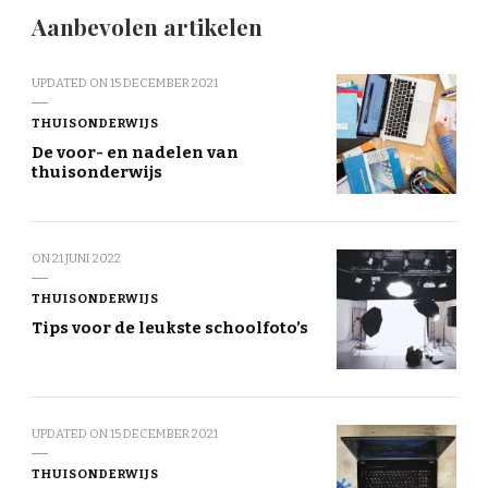
Aanbevolen artikelen
UPDATED ON
15 DECEMBER 2021
THUISONDERWIJS
De voor- en nadelen van
thuisonderwijs
ON
21 JUNI 2022
THUISONDERWIJS
Tips voor de leukste schoolfoto’s
UPDATED ON
15 DECEMBER 2021
THUISONDERWIJS