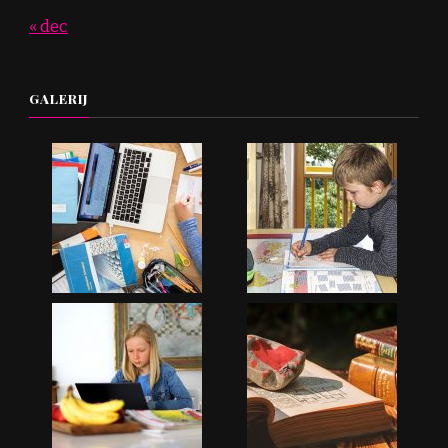
« dec
GALERIJ