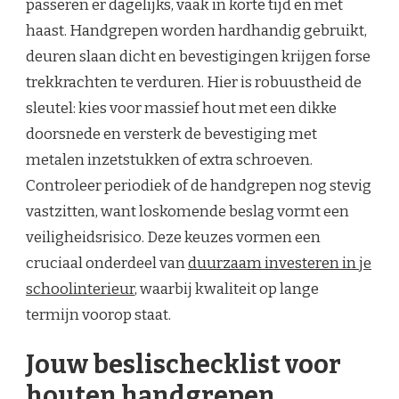
passeren er dagelijks, vaak in korte tijd en met
haast. Handgrepen worden hardhandig gebruikt,
deuren slaan dicht en bevestigingen krijgen forse
trekkrachten te verduren. Hier is robuustheid de
sleutel: kies voor massief hout met een dikke
doorsnede en versterk de bevestiging met
metalen inzetstukken of extra schroeven.
Controleer periodiek of de handgrepen nog stevig
vastzitten, want loskomende beslag vormt een
veiligheidsrisico. Deze keuzes vormen een
cruciaal onderdeel van
duurzaam investeren in je
schoolinterieur
, waarbij kwaliteit op lange
termijn voorop staat.
Jouw beslischecklist voor
houten handgrepen