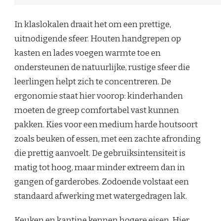
In klaslokalen draait het om een prettige,
uitnodigende sfeer. Houten handgrepen op
kasten en lades voegen warmte toe en
ondersteunen de natuurlijke, rustige sfeer die
leerlingen helpt zich te concentreren. De
ergonomie staat hier voorop: kinderhanden
moeten de greep comfortabel vast kunnen
pakken. Kies voor een medium harde houtsoort
zoals beuken of essen, met een zachte afronding
die prettig aanvoelt. De gebruiksintensiteit is
matig tot hoog, maar minder extreem dan in
gangen of garderobes. Zodoende volstaat een
standaard afwerking met watergedragen lak.
Keuken en kantine kennen hogere eisen. Hier