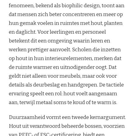
fenomeen, bekend als biophilic design, toont aan
dat mensen zich beter concentreren en meer op
hun gemak voelen in ruimtes met hout, planten
en daglicht. Voor leerlingen en personeel
betekent dit een omgeving waarin leren en
werken prettiger aanvoelt. Scholen die inzetten
op hout in hun interieurelementen, merken dat
de ruimte warmer en uitnodigender oogt. Dat
geldt niet alleen voor meubels, maar ook voor
details als deurbeslag en handgrepen. De tactiele
ervaring speelt een rol: hout voelt aangenaam
aan, terwijl metaal soms te koud of te warm is.
Duurzaamheid vormt een tweede kernargument.
Hout uit verantwoord beheerde bossen, voorzien
van
PEFC- of FSC-certificering
, biedt een